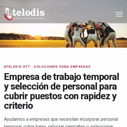
ATELODIS ETT · SOLUCIONES PARA EMPRESAS
Empresa de trabajo temporal
y selección de personal para
cubrir puestos con rapidez y
criterio
Ayudamos a empresas que necesitan incorporar personal
temporal, cubrir bajas, reforzar campañas o seleccionar